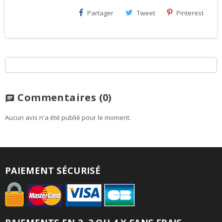
Partager
Tweet
Pinterest
Commentaires
(0)
chat
Aucun avis n'a été publié pour le moment.
PAIEMENT SÉCURISÉ