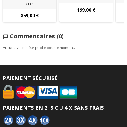
R1C1
199,00 €
859,00 €
Commentaires
(0)
chat
Aucun avis n'a été publié pour le moment.
PAIEMENT SÉCURISÉ
PAIEMENTS EN 2, 3 OU 4 X SANS FRAIS