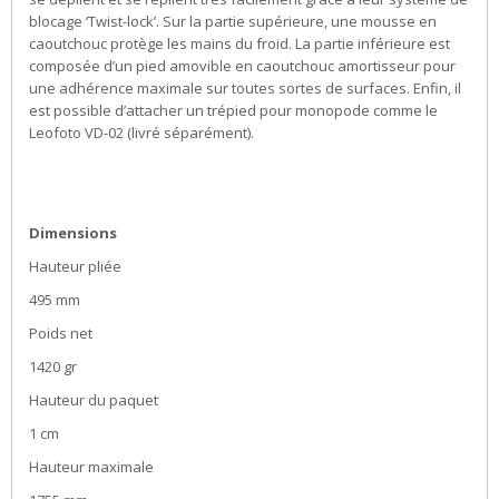
blocage ‘Twist-lock’. Sur la partie supérieure, une mousse en
caoutchouc protège les mains du froid. La partie inférieure est
composée d’un pied amovible en caoutchouc amortisseur pour
une adhérence maximale sur toutes sortes de surfaces. Enfin, il
est possible d’attacher un trépied pour monopode comme le
Leofoto VD-02 (livré séparément).
Dimensions
Hauteur pliée
495 mm
Poids net
1420 gr
Hauteur du paquet
1 cm
Hauteur maximale