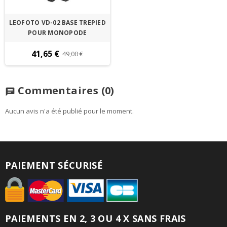
LEOFOTO VD-02 BASE TREPIED
POUR MONOPODE
41,65 €
49,00 €
Commentaires
(0)
chat
Aucun avis n'a été publié pour le moment.
PAIEMENT SÉCURISÉ
PAIEMENTS EN 2, 3 OU 4 X SANS FRAIS