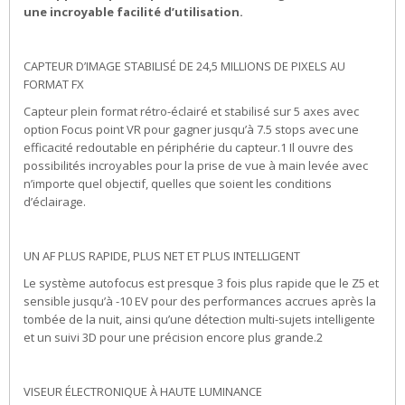
une incroyable facilité d’utilisation.
CAPTEUR D’IMAGE STABILISÉ DE 24,5 MILLIONS DE PIXELS AU
FORMAT FX
Capteur plein format rétro-éclairé et stabilisé sur 5 axes avec
option Focus point VR pour gagner jusqu’à 7.5 stops avec une
efficacité redoutable en périphérie du capteur.1 Il ouvre des
possibilités incroyables pour la prise de vue à main levée avec
n’importe quel objectif, quelles que soient les conditions
d’éclairage.
UN AF PLUS RAPIDE, PLUS NET ET PLUS INTELLIGENT
Le système autofocus est presque 3 fois plus rapide que le Z5 et
sensible jusqu’à -10 EV pour des performances accrues après la
tombée de la nuit, ainsi qu’une détection multi-sujets intelligente
et un suivi 3D pour une précision encore plus grande.2
VISEUR ÉLECTRONIQUE À HAUTE LUMINANCE