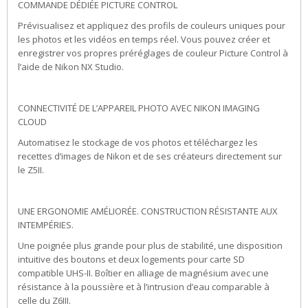
COMMANDE DÉDIÉE PICTURE CONTROL
Prévisualisez et appliquez des profils de couleurs uniques pour
les photos et les vidéos en temps réel. Vous pouvez créer et
enregistrer vos propres préréglages de couleur Picture Control à
l’aide de Nikon NX Studio.
CONNECTIVITÉ DE L’APPAREIL PHOTO AVEC NIKON IMAGING
CLOUD
Automatisez le stockage de vos photos et téléchargez les
recettes d’images de Nikon et de ses créateurs directement sur
le Z5II.
UNE ERGONOMIE AMÉLIORÉE. CONSTRUCTION RÉSISTANTE AUX
INTEMPÉRIES.
Une poignée plus grande pour plus de stabilité, une disposition
intuitive des boutons et deux logements pour carte SD
compatible UHS-II. Boîtier en alliage de magnésium avec une
résistance à la poussière et à l’intrusion d’eau comparable à
celle du Z6III.