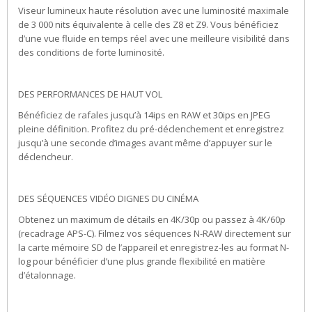
Viseur lumineux haute résolution avec une luminosité maximale
de 3 000 nits équivalente à celle des Z8 et Z9. Vous bénéficiez
d’une vue fluide en temps réel avec une meilleure visibilité dans
des conditions de forte luminosité.
DES PERFORMANCES DE HAUT VOL
Bénéficiez de rafales jusqu’à 14ips en RAW et 30ips en JPEG
pleine définition. Profitez du pré-déclenchement et enregistrez
jusqu’à une seconde d’images avant même d’appuyer sur le
déclencheur.
DES SÉQUENCES VIDÉO DIGNES DU CINÉMA
Obtenez un maximum de détails en 4K/30p ou passez à 4K/60p
(recadrage APS-C). Filmez vos séquences N-RAW directement sur
la carte mémoire SD de l’appareil et enregistrez-les au format N-
log pour bénéficier d’une plus grande flexibilité en matière
d’étalonnage.