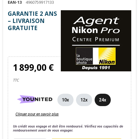
EAN-13
4960759917133
GARANTIE 2 ANS
– LIVRAISON
GRATUITE
1 899,00 €
TTC
10x
12x
24x
Cliquer pour en savoir plus
Un crédit vous engage et doit être remboursé. Vérifiez vos capacités de
remboursement avant de vous engager.