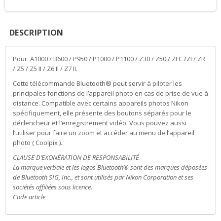
DESCRIPTION
Pour A1000 / B600 / P950 / P1000 / P1100 / Z30 / Z50 / ZFC /ZF/ ZR
/ Z5 / Z5 II / Z6 II / Z7 II.
Cette télécommande Bluetooth® peut servir à piloter les
principales fonctions de l’appareil photo en cas de prise de vue à
distance. Compatible avec certains appareils photos Nikon
spécifiquement, elle présente des boutons séparés pour le
déclencheur et l’enregistrement vidéo. Vous pouvez aussi
l’utiliser pour faire un zoom et accéder au menu de l’appareil
photo ( Coolpix ).
CLAUSE D’EXONÉRATION DE RESPONSABILITÉ
La marque verbale et les logos Bluetooth® sont des marques déposées
de Bluetooth SIG, Inc., et sont utilisés par Nikon Corporation et ses
sociétés affiliées sous licence.
Code article