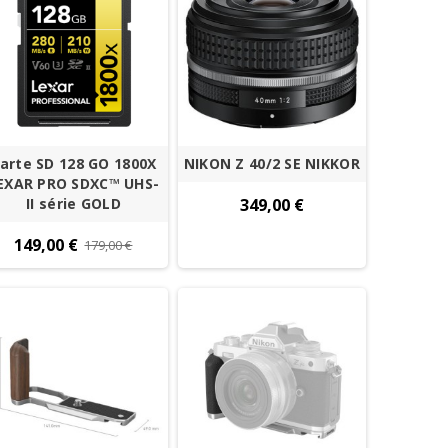
arte SD 128 GO 1800X
NIKON Z 40/2 SE NIKKOR
EXAR PRO SDXC™ UHS-
II série GOLD
349,00 €
149,00 €
179,00 €