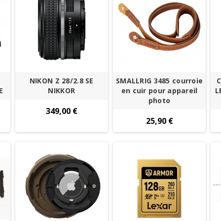
NIKON Z 28/2.8 SE
SMALLRIG 3485 courroie
C
E
NIKKOR
en cuir pour appareil
L
photo
349,00 €
25,90 €