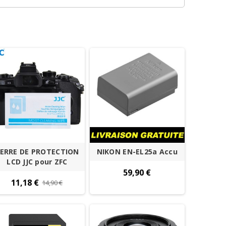
ERRE DE PROTECTION
NIKON EN-EL25a Accu
LCD JJC pour ZFC
59,90 €
11,18 €
14,90 €