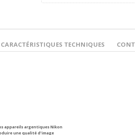
CARACTÉRISTIQUES TECHNIQUES
CONT
ens appareils argentiques Nikon
oduire une qualité d
image
ʼ