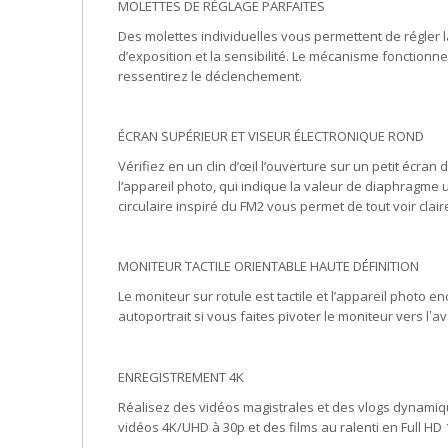
MOLETTES DE RÉGLAGE PARFAITES
Des molettes individuelles vous permettent de régler la
d’exposition et la sensibilité. Le mécanisme fonctionn
ressentirez le déclenchement.
ÉCRAN SUPÉRIEUR ET VISEUR ÉLECTRONIQUE ROND
Vérifiez en un clin d’œil l’ouverture sur un petit écran 
l’appareil photo, qui indique la valeur de diaphragme u
circulaire inspiré du FM2 vous permet de tout voir clai
MONITEUR TACTILE ORIENTABLE HAUTE DÉFINITION
Le moniteur sur rotule est tactile et l’appareil phot
autoportrait si vous faites pivoter le moniteur vers l
av
ʼ
ENREGISTREMENT 4K
Réalisez des vidéos magistrales et des vlogs dynami
vidéos 4K/UHD à 30p et des films au ralenti en Full HD 