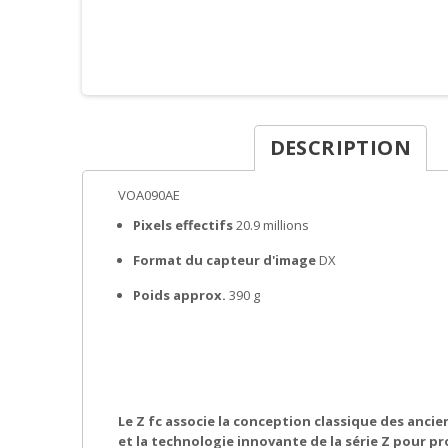
DESCRIPTION
VOA090AE
Pixels effectifs
20.9 millions
Format du capteur d'image
DX
Poids approx.
390 g
Le Z fc associe la conception classique des anci
et la technologie innovante de la série Z pour pr