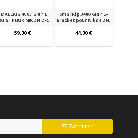
SMALLRIG 4803 GRIP L
SmallRig 3480 GRIP L-
BOIS" POUR NIKON ZFC
Bracket pour Nikon ZFC
59,00 €
44,00 €
S’abonner