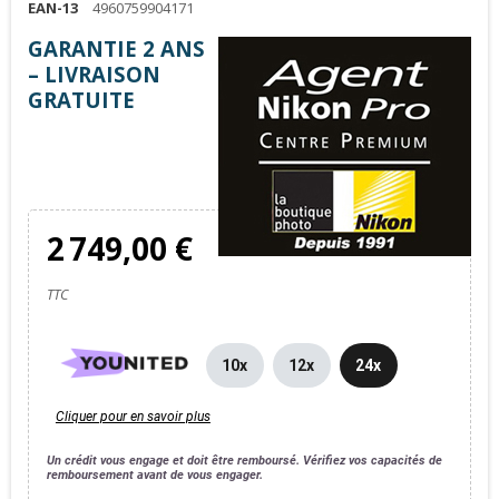
EAN-13
4960759904171
GARANTIE 2 ANS
– LIVRAISON
GRATUITE
2 749,00 €
TTC
10x
12x
24x
Cliquer pour en savoir plus
Un crédit vous engage et doit être remboursé. Vérifiez vos capacités de
remboursement avant de vous engager.