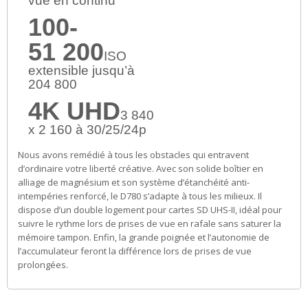
vue en continu
100-
51 200
ISO
extensible jusqu’à
204 800
4K UHD
3 840
x 2 160 à 30/25/24p
Nous avons remédié à tous les obstacles qui entravent
d’ordinaire votre liberté créative. Avec son solide boîtier en
alliage de magnésium et son système d’étanchéité anti-
intempéries renforcé, le D780 s’adapte à tous les milieux. Il
dispose d’un double logement pour cartes SD UHS-II, idéal pour
suivre le rythme lors de prises de vue en rafale sans saturer la
mémoire tampon. Enfin, la grande poignée et l’autonomie de
l’accumulateur feront la différence lors de prises de vue
prolongées.