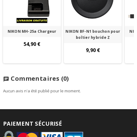
NIKON MH-25a Chargeur
NIKON BF-N1 bouchon pour
NIK
boîtier hybride Z
54,90 €
9,90 €
Commentaires
(0)
chat
Aucun avis n'a été publié pour le moment.
PAIEMENT SÉCURISÉ