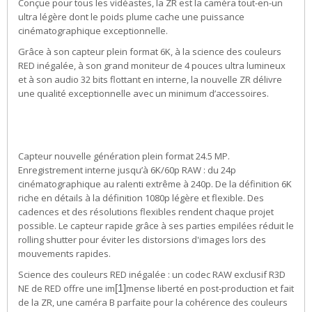
Conçue pour tous les vidéastes, la ZR est la caméra tout-en-un
ultra légère dont le poids plume cache une puissance
cinématographique exceptionnelle.
Grâce à son capteur plein format 6K, à la science des couleurs
RED inégalée, à son grand moniteur de 4 pouces ultra lumineux
et à son audio 32 bits flottant en interne, la nouvelle ZR délivre
une qualité exceptionnelle avec un minimum d’accessoires.
Capteur nouvelle génération plein format 24.5 MP.
Enregistrement interne jusqu’à 6K/60p RAW : du 24p
cinématographique au ralenti extrême à 240p. De la définition 6K
riche en détails à la définition 1080p légère et flexible. Des
cadences et des résolutions flexibles rendent chaque projet
possible. Le capteur rapide grâce à ses parties empilées réduit le
rolling shutter pour éviter les distorsions d'images lors des
mouvements rapides.
Science des couleurs RED inégalée : un codec RAW exclusif R3D
NE de RED offre une im
mense liberté en post-production et fait
[1]
de la ZR, une caméra B parfaite pour la cohérence des couleurs